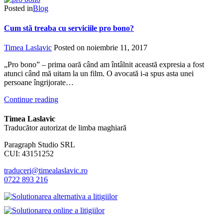
Posted in
Blog
Cum stă treaba cu serviciile pro bono?
Timea Laslavic
Posted on
noiembrie 11, 2017
„Pro bono” – prima oară când am întâlnit această expresia a fost
atunci când mă uitam la un film. O avocată i-a spus asta unei
persoane îngrijorate…
Continue reading
Timea Laslavic
Traducător autorizat de limba maghiară
Paragraph Studio SRL
CUI: 43151252
traduceri@timealaslavic.ro
0722 893 216